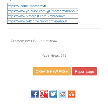
https://x.com/7mbrcomvn
https://www.youtube.com/@7mbrcomvn/about
https://www.pinterest.com/7mbrcomvn
https://www.twitch.tv/7mbrcomvn/about
Created: 22/09/2025 07:19:44
Page views: 316
CREATE NEW PAGE
Report page