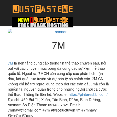
7M
7M
là nền tảng cung cấp thông tin thể thao chuyên sâu, nổi
bật với các chuyên mục bóng đá cùng các sự kiện thể thao
quốc tế. Ngoài ra, 7MCN còn cung cấp các phân tích trận
đấu, kết quả trực tuyến và dự báo tỷ số chính xác. 7M CN
không chỉ hỗ trợ người dùng theo dõi các trận đấu, mà còn là
nguồn tài nguyên quan trọng cho những người chơi cá cược
thể thao. Thông tin liên hệ: Website:
https://pinterest.br.com/
Địa chỉ: 462 Bùi Thị Xuân, Tân Bình, Dĩ An, Bình Dương,
Vietnam Số Điện Thoại: 0914667821 Email:
7mnavy@gmail.com #7m #tysotructuyen7m #7mnavy
#tyle7m #7mnc