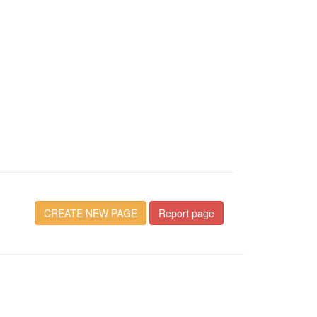
CREATE NEW PAGE
Report page