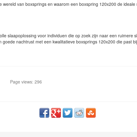
in de wereld van boxsprings en waarom een boxspring 120x200 de ideale
olle slaapoplossing voor individuen die op zoek zijn naar een ruimere 
een goede nachtrust met een kwalitatieve boxsprings 120x200 die past bij
Page views: 296