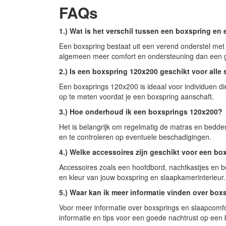
FAQs
1.) Wat is het verschil tussen een boxspring e
Een boxspring bestaat uit een verend onderstel met
algemeen meer comfort en ondersteuning dan een
2.) Is een boxspring 120x200 geschikt voor alle
Een boxsprings 120x200 is ideaal voor individuen d
op te meten voordat je een boxspring aanschaft.
3.) Hoe onderhoud ik een boxsprings 120x200?
Het is belangrijk om regelmatig de matras en bedden
en te controleren op eventuele beschadigingen.
4.) Welke accessoires zijn geschikt voor een b
Accessoires zoals een hoofdbord, nachtkastjes en b
en kleur van jouw boxspring en slaapkamerinterieur.
5.) Waar kan ik meer informatie vinden over bo
Voor meer informatie over boxsprings en slaapcomfor
informatie en tips voor een goede nachtrust op een