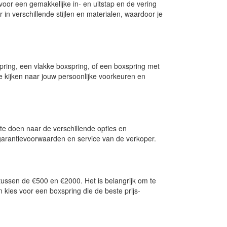
oor een gemakkelijke in- en uitstap en de vering
in verschillende stijlen en materialen, waardoor je
spring, een vlakke boxspring, of een boxspring met
te kijken naar jouw persoonlijke voorkeuren en
 te doen naar de verschillende opties en
e garantievoorwaarden en service van de verkoper.
tussen de €500 en €2000. Het is belangrijk om te
 kies voor een boxspring die de beste prijs-