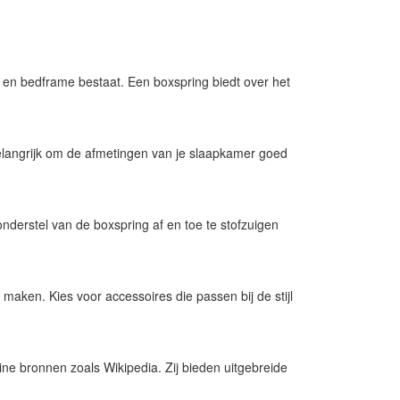
 en bedframe bestaat. Een boxspring biedt over het
elangrijk om de afmetingen van je slaapkamer goed
nderstel van de boxspring af en toe te stofzuigen
aken. Kies voor accessoires die passen bij de stijl
ne bronnen zoals Wikipedia. Zij bieden uitgebreide