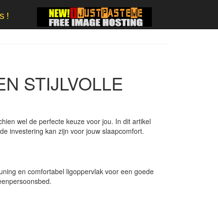
s!
N STIJLVOLLE
en wel de perfecte keuze voor jou. In dit artikel
 investering kan zijn voor jouw slaapcomfort.
uning en comfortabel ligoppervlak voor een goede
d eenpersoonsbed.