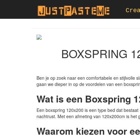
Cre
BOXSPRING 1
Ben je op zoek naar een comfortabele en stijlvolle 
gaan we dieper in op de voordelen van een boxsprin
Wat is een Boxspring 
Een boxspring 120x200 is een type bed dat bestaat 
nachtrust. Met een afmeting van 120x200cm is het g
Waarom kiezen voor e