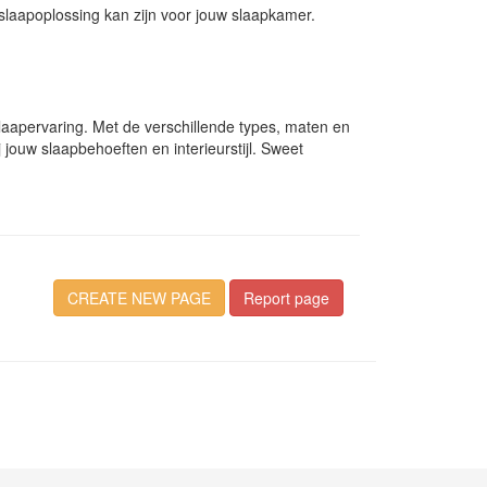
 slaapoplossing kan zijn voor jouw slaapkamer.
slaapervaring. Met de verschillende types, maten en
 jouw slaapbehoeften en interieurstijl. Sweet
CREATE NEW PAGE
Report page