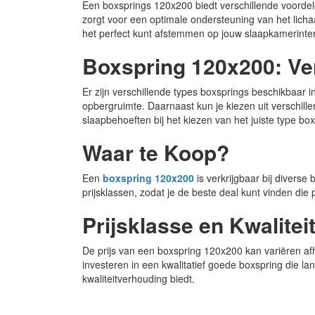
Een boxsprings 120x200 biedt verschillende voordel
zorgt voor een optimale ondersteuning van het lichaa
het perfect kunt afstemmen op jouw slaapkamerinter
Boxspring 120x200: Ve
Er zijn verschillende types boxsprings beschikbaar 
opbergruimte. Daarnaast kun je kiezen uit verschille
slaapbehoeften bij het kiezen van het juiste type box
Waar te Koop?
Een
boxspring 120x200
is verkrijgbaar bij diverse
prijsklassen, zodat je de beste deal kunt vinden di
Prijsklasse en Kwalitei
De prijs van een boxspring 120x200 kan variëren afh
investeren in een kwalitatief goede boxspring die la
kwaliteitverhouding biedt.