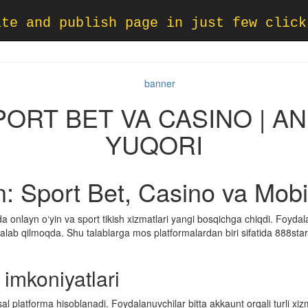
ate and publish page in just few click
ORT BET VA CASINO | AN
YUQORI
: Sport Bet, Casino va Mobil
a onlayn o‘yin va sport tikish xizmatlari yangi bosqichga chiqdi. Foydalan
 talab qilmoqda. Shu talablarga mos platformalardan biri sifatida 888star
 imkoniyatlari
sal platforma hisoblanadi. Foydalanuvchilar bitta akkaunt orqali turli xi