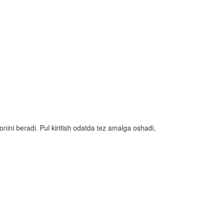
onini beradi. Pul kiritish odatda tez amalga oshadi,