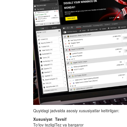
Quyidagi jadvalda asosiy xususiyatlar keltirilgan:
Xususiyat
Tavsif
To‘lov tezligi
Tez va barqaror