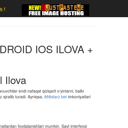
s!
DROID IOS ILOVA +
 Ilova
uvchilar endi nafaqat qiziqarli o‘yinlarni, balki
z ajralib turadi. Ayniqsa,
888starz bet
imkoniyatlari
zmatlardan foydalanishlari mumkin. Sayt interfeysi