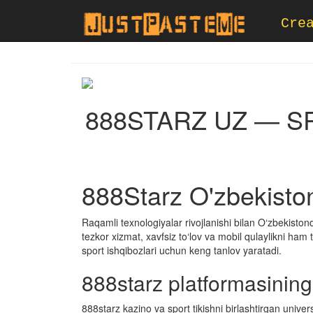
Cre
888STARZ UZ — SP
888Starz O'zbekiston
Raqamli texnologiyalar rivojlanishi bilan O‘zbekistond
tezkor xizmat, xavfsiz to‘lov va mobil qulaylikni ham
sport ishqibozlari uchun keng tanlov yaratadi.
888starz platformasining
888starz kazino va sport tikishni birlashtirgan univer