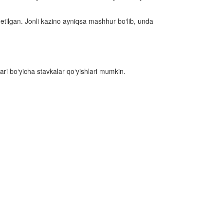
im etilgan. Jonli kazino ayniqsa mashhur bo‘lib, unda
rlari bo‘yicha stavkalar qo‘yishlari mumkin.