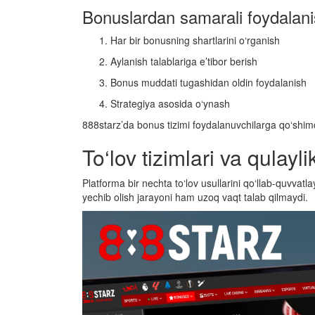
Bonuslardan samarali foydalan
Har bir bonusning shartlarini o‘rganish
Aylanish talablariga e’tibor berish
Bonus muddati tugashidan oldin foydalanish
Strategiya asosida o‘ynash
888starz’da bonus tizimi foydalanuvchilarga qo‘shimc
To‘lov tizimlari va qulayli
Platforma bir nechta to‘lov usullarini qo‘llab-quvvatl
yechib olish jarayoni ham uzoq vaqt talab qilmaydi.