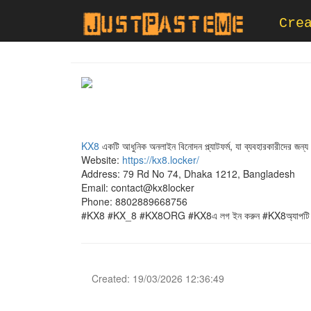
Cre
KX8
একটি আধুনিক অনলাইন বিনোদন প্ল্যাটফর্ম, যা ব্যবহারকারীদের 
Website:
https://kx8.locker/
Address: 79 Rd No 74, Dhaka 1212, Bangladesh
Email: contact@kx8locker
Phone: 8802889668756
#KX8 #KX_8 #KX8ORG #KX8এ লগ ইন করুন #KX8অ্যাপটি 
Created: 19/03/2026 12:36:49