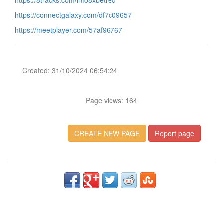
https://8tracks.com/info8xbetred
https://connectgalaxy.com/df7c09657
https://meetplayer.com/57af96767
Created: 31/10/2024 06:54:24
Page views: 164
CREATE NEW PAGE
Report page