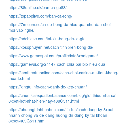
https://88online.uk/ban-ca-go88/
https://topapplive.com/ban-ca-rong/
https://7m.com.se/ca-do-bong-da-hieu-qua-cho-dan-choi-
moi-vao-nghe/
https://adchiase.com/tai-xiu-bong-da-la-gi/
https://xosophuyen.net/cach-tinh-xien-bong-da/
https://www.gamespot.com/profile/info8xbetgame/
https://gamevui.org/24147-cach-chia-bai-bip-hieu-qua
https://lamtheatmonline.com/cach-choi-casino-an-tien-khong-
thua-lo.html
https://xingtu.info/cach-danh-de-kep-chuan/
https://chemicalequationbalance.com/blog/gioi-thieu-nha-cai-
8xbet-hot-nhat-hien-nay-468G511.html
https://phuongtrinhhoahoc.com/tin-tuc/cach-dang-ky-8xbet-
nhanh-chong-va-de-dang-huong-dn-dang-ky-tai-khoan-
8xbet-469G511.html