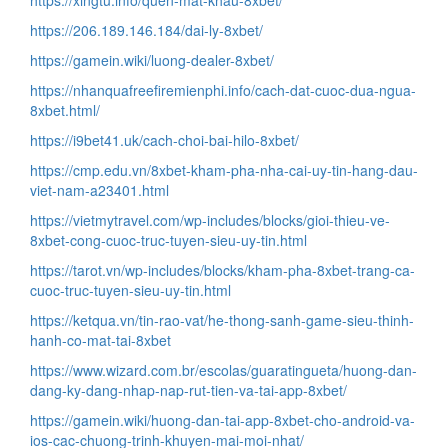
https://xingtu.info/quen-mat-khau-8xbet/
https://206.189.146.184/dai-ly-8xbet/
https://gamein.wiki/luong-dealer-8xbet/
https://nhanquafreefiremienphi.info/cach-dat-cuoc-dua-ngua-
8xbet.html/
https://i9bet41.uk/cach-choi-bai-hilo-8xbet/
https://cmp.edu.vn/8xbet-kham-pha-nha-cai-uy-tin-hang-dau-
viet-nam-a23401.html
https://vietmytravel.com/wp-includes/blocks/gioi-thieu-ve-
8xbet-cong-cuoc-truc-tuyen-sieu-uy-tin.html
https://tarot.vn/wp-includes/blocks/kham-pha-8xbet-trang-ca-
cuoc-truc-tuyen-sieu-uy-tin.html
https://ketqua.vn/tin-rao-vat/he-thong-sanh-game-sieu-thinh-
hanh-co-mat-tai-8xbet
https://www.wizard.com.br/escolas/guaratingueta/huong-dan-
dang-ky-dang-nhap-nap-rut-tien-va-tai-app-8xbet/
https://gamein.wiki/huong-dan-tai-app-8xbet-cho-android-va-
ios-cac-chuong-trinh-khuyen-mai-moi-nhat/