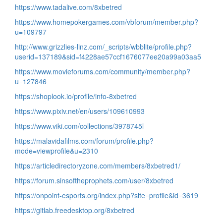
https://www.tadalive.com/8xbetred
https://www.homepokergames.com/vbforum/member.php?
u=109797
http://www.grizzlies-linz.com/_scripts/wbblite/profile.php?
userid=137189&sid=f4228ae57ccf1676077ee20a99a03aa5
https://www.movieforums.com/community/member.php?
u=127846
https://shoplook.io/profile/info-8xbetred
https://www.pixiv.net/en/users/109610993
https://www.viki.com/collections/3978745l
https://malavidafilms.com/forum/profile.php?
mode=viewprofile&u=2310
https://articledirectoryzone.com/members/8xbetred1/
https://forum.sinsoftheprophets.com/user/8xbetred
https://onpoint-esports.org/index.php?site=profile&id=3619
https://gitlab.freedesktop.org/8xbetred