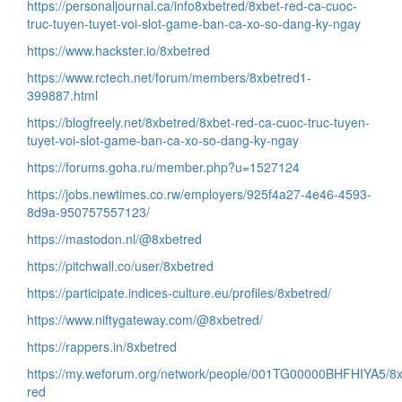
https://personaljournal.ca/info8xbetred/8xbet-red-ca-cuoc-
truc-tuyen-tuyet-voi-slot-game-ban-ca-xo-so-dang-ky-ngay
https://www.hackster.io/8xbetred
https://www.rctech.net/forum/members/8xbetred1-
399887.html
https://blogfreely.net/8xbetred/8xbet-red-ca-cuoc-truc-tuyen-
tuyet-voi-slot-game-ban-ca-xo-so-dang-ky-ngay
https://forums.goha.ru/member.php?u=1527124
https://jobs.newtimes.co.rw/employers/925f4a27-4e46-4593-
8d9a-950757557123/
https://mastodon.nl/@8xbetred
https://pitchwall.co/user/8xbetred
https://participate.indices-culture.eu/profiles/8xbetred/
https://www.niftygateway.com/@8xbetred/
https://rappers.in/8xbetred
https://my.weforum.org/network/people/001TG00000BHFHIYA5/8x
red