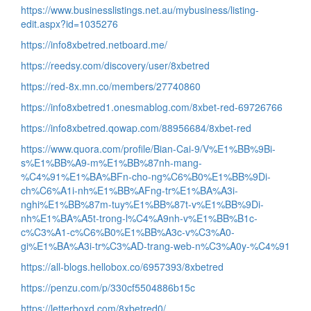
https://www.businesslistings.net.au/mybusiness/listing-
edit.aspx?id=1035276
https://info8xbetred.netboard.me/
https://reedsy.com/discovery/user/8xbetred
https://red-8x.mn.co/members/27740860
https://info8xbetred1.onesmablog.com/8xbet-red-69726766
https://info8xbetred.qowap.com/88956684/8xbet-red
https://www.quora.com/profile/Bian-Cai-9/V%E1%BB%9Bi-
s%E1%BB%A9-m%E1%BB%87nh-mang-
%C4%91%E1%BA%BFn-cho-ng%C6%B0%E1%BB%9Di-
ch%C6%A1i-nh%E1%BB%AFng-tr%E1%BA%A3i-
nghi%E1%BB%87m-tuy%E1%BB%87t-v%E1%BB%9Di-
nh%E1%BA%A5t-trong-l%C4%A9nh-v%E1%BB%B1c-
c%C3%A1-c%C6%B0%E1%BB%A3c-v%C3%A0-
gi%E1%BA%A3i-tr%C3%AD-trang-web-n%C3%A0y-%C4%91
https://all-blogs.hellobox.co/6957393/8xbetred
https://penzu.com/p/330cf5504886b15c
https://letterboxd.com/8xbetred0/