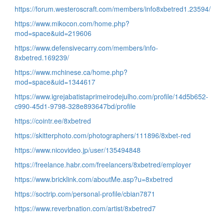
https://forum.westeroscraft.com/members/info8xbetred1.23594/
https://www.mikocon.com/home.php?
mod=space&uid=219606
https://www.defensivecarry.com/members/info-
8xbetred.169239/
https://www.mchinese.ca/home.php?
mod=space&uid=1344617
https://www.igrejabatistaprimeirodejulho.com/profile/14d5b652-
c990-45d1-9798-328e893647bd/profile
https://cointr.ee/8xbetred
https://skitterphoto.com/photographers/111896/8xbet-red
https://www.nicovideo.jp/user/135494848
https://freelance.habr.com/freelancers/8xbetred/employer
https://www.bricklink.com/aboutMe.asp?u=8xbetred
https://soctrip.com/personal-profile/cbian7871
https://www.reverbnation.com/artist/8xbetred7