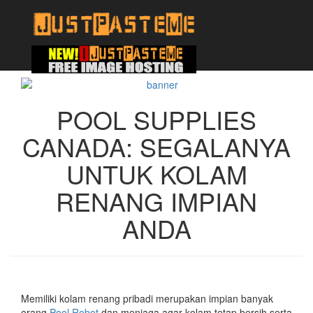
POOL SUPPLIES
CANADA: SEGALANYA
UNTUK KOLAM
RENANG IMPIAN
ANDA
Memiliki kolam renang pribadi merupakan impian banyak
orang,
Pool Robot
dan menjaga agar kolam tetap bersih serta