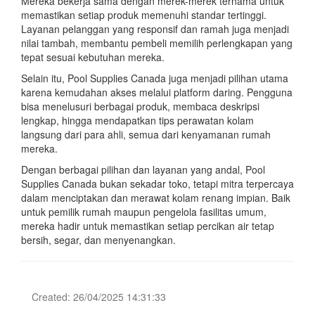
Mereka bekerja sama dengan merek-merek ternama untuk
memastikan setiap produk memenuhi standar tertinggi.
Layanan pelanggan yang responsif dan ramah juga menjadi
nilai tambah, membantu pembeli memilih perlengkapan yang
tepat sesuai kebutuhan mereka.
Selain itu, Pool Supplies Canada juga menjadi pilihan utama
karena kemudahan akses melalui platform daring. Pengguna
bisa menelusuri berbagai produk, membaca deskripsi
lengkap, hingga mendapatkan tips perawatan kolam
langsung dari para ahli, semua dari kenyamanan rumah
mereka.
Dengan berbagai pilihan dan layanan yang andal, Pool
Supplies Canada bukan sekadar toko, tetapi mitra terpercaya
dalam menciptakan dan merawat kolam renang impian. Baik
untuk pemilik rumah maupun pengelola fasilitas umum,
mereka hadir untuk memastikan setiap percikan air tetap
bersih, segar, dan menyenangkan.
Created: 26/04/2025 14:31:33