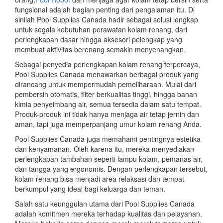
fungsional adalah bagian penting dari pengalaman itu. Di
sinilah Pool Supplies Canada hadir sebagai solusi lengkap
untuk segala kebutuhan perawatan kolam renang, dari
perlengkapan dasar hingga aksesori pelengkap yang
membuat aktivitas berenang semakin menyenangkan.
Sebagai penyedia perlengkapan kolam renang terpercaya,
Pool Supplies Canada menawarkan berbagai produk yang
dirancang untuk mempermudah pemeliharaan. Mulai dari
pembersih otomatis, filter berkualitas tinggi, hingga bahan
kimia penyeimbang air, semua tersedia dalam satu tempat.
Produk-produk ini tidak hanya menjaga air tetap jernih dan
aman, tapi juga memperpanjang umur kolam renang Anda.
Pool Supplies Canada juga memahami pentingnya estetika
dan kenyamanan. Oleh karena itu, mereka menyediakan
perlengkapan tambahan seperti lampu kolam, pemanas air,
dan tangga yang ergonomis. Dengan perlengkapan tersebut,
kolam renang bisa menjadi area relaksasi dan tempat
berkumpul yang ideal bagi keluarga dan teman.
Salah satu keunggulan utama dari Pool Supplies Canada
adalah komitmen mereka terhadap kualitas dan pelayanan.