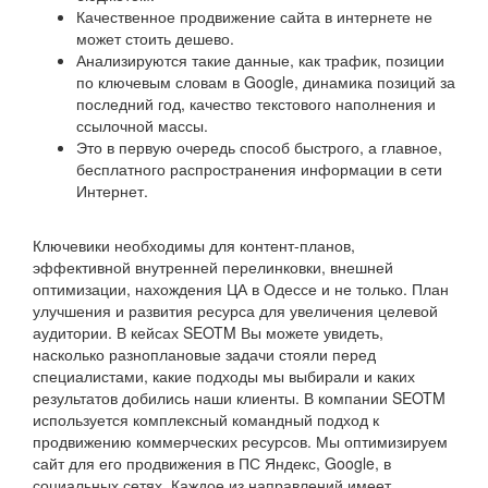
Качественное продвижение сайта в интернете не
может стоить дешево.
Анализируются такие данные, как трафик, позиции
по ключевым словам в Google, динамика позиций за
последний год, качество текстового наполнения и
ссылочной массы.
Это в первую очередь способ быстрого, а главное,
бесплатного распространения информации в сети
Интернет.
Ключевики необходимы для контент-планов,
эффективной внутренней перелинковки, внешней
оптимизации, нахождения ЦА в Одессе и не только. План
улучшения и развития ресурса для увеличения целевой
аудитории. В кейсах SEOTM Вы можете увидеть,
насколько разноплановые задачи стояли перед
специалистами, какие подходы мы выбирали и каких
результатов добились наши клиенты. В компании SEOTM
используется комплексный командный подход к
продвижению коммерческих ресурсов. Мы оптимизируем
сайт для его продвижения в ПС Яндекс, Google, в
социальных сетях. Каждое из направлений имеет