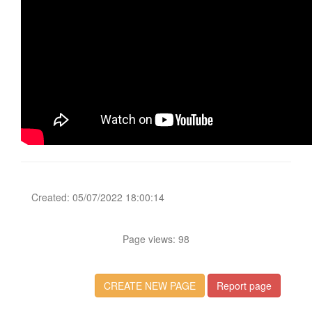
Created: 05/07/2022 18:00:14
Page views: 98
CREATE NEW PAGE
Report page