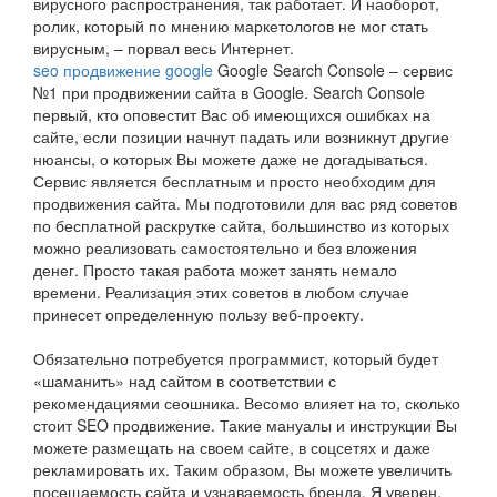
вирусного распространения, так работает. И наоборот,
ролик, который по мнению маркетологов не мог стать
вирусным, – порвал весь Интернет.
seo продвижение google
Google Search Console – сервис
№1 при продвижении сайта в Google. Search Console
первый, кто оповестит Вас об имеющихся ошибках на
сайте, если позиции начнут падать или возникнут другие
нюансы, о которых Вы можете даже не догадываться.
Сервис является бесплатным и просто необходим для
продвижения сайта. Мы подготовили для вас ряд советов
по бесплатной раскрутке сайта, большинство из которых
можно реализовать самостоятельно и без вложения
денег. Просто такая работа может занять немало
времени. Реализация этих советов в любом случае
принесет определенную пользу веб-проекту.
Обязательно потребуется программист, который будет
«шаманить» над сайтом в соответствии с
рекомендациями сеошника. Весомо влияет на то, сколько
стоит SEO продвижение. Такие мануалы и инструкции Вы
можете размещать на своем сайте, в соцсетях и даже
рекламировать их. Таким образом, Вы можете увеличить
посещаемость сайта и узнаваемость бренда. Я уверен,