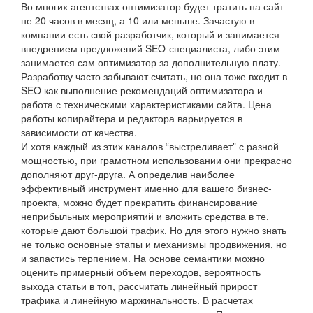
Во многих агентствах оптимизатор будет тратить на сайт
не 20 часов в месяц, а 10 или меньше. Зачастую в
компании есть свой разработчик, который и занимается
внедрением предложений SEO-специалиста, либо этим
занимается сам оптимизатор за дополнительную плату.
Разработку часто забывают считать, но она тоже входит в
SEO как выполнение рекомендаций оптимизатора и
работа с техническими характеристиками сайта. Цена
работы копирайтера и редактора варьируется в
зависимости от качества.
И хотя каждый из этих каналов “выстреливает” с разной
мощностью, при грамотном использовании они прекрасно
дополняют друг-друга. А определив наиболее
эффективный инструмент именно для вашего бизнес-
проекта, можно будет прекратить финансирование
неприбыльных мероприятий и вложить средства в те,
которые дают большой трафик. Но для этого нужно знать
не только основные этапы и механизмы продвижения, но
и запастись терпением. На основе семантики можно
оценить примерный объем переходов, вероятность
выхода статьи в топ, рассчитать линейный прирост
трафика и линейную маржинальность. В расчетах