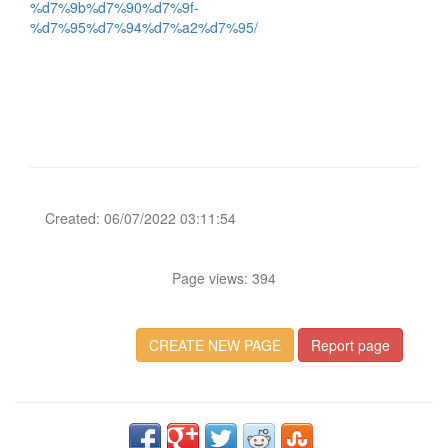
%d7%9b%d7%90%d7%9f-
%d7%95%d7%94%d7%a2%d7%95/
Created: 06/07/2022 03:11:54
Page views: 394
CREATE NEW PAGE
Report page