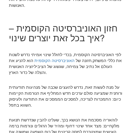
האנושות.
חזון האוניברסיטה הקוסמית –
איך בכל זאת יוצרים שינוי?
לפי האוניברסיטה הקוסמית, בכדי לחולל שינוי אמיתי נדרש לשנות
את כללי המשחק.חזונה של
האוניברסיטה הקוסמית
הוא להניע את
העולם אל נתיב של צמיחה, שגשוג של הציביליזציה האנושית
והצלה של כדור הארץ.
על מנת לעשות זאת, נדרש להעצים שכבה של מנהיגות תודעתית
ורוחנית שמציעה סולם ערכים חדש המחליף את הנורמות הקיימות
כיום: התמכרות לצריכה, למסכים הממסכים את התודעה ולעיסוק
השווא בתפל.
לוהאריה מסכמת את הנושא בכך, שעלינו להבין שנדרשת תנועת
מלקחיים: מצד אחד שינוי דחוף ומהיר של הרגלים ונורמות ברמה
האישית שמצטברת למסה קריטית של כוח השפעה שמשנה את