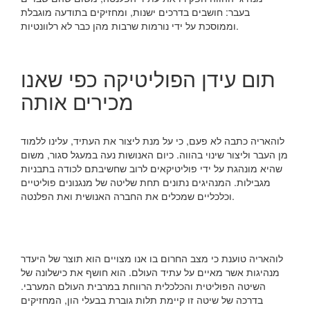
בעבר: חושבים בדרכים ישנות, ומחזיקים בתודעה מוגבלת
וממוסכת על ידי נורמות שרבות מהן כבר לא רלוונטיות.
תום עידן הפוליטיקה כפי שאנו
מכירים אותה
לוהאריה כתבה לא פעם, כי על מנת ליצור את העתיד, עלינו ללמוד
מן העבר וליצור שינוי בהווה. כיום האנושות נעה במעגל סגור, משום
שהיא מונהגת על ידי פוליטיקאים לרוב שחשיבתם לכודה בתבניות
מגבילות. המנהיגים נתונים תחת שליטה של מנגנונים פוליטיים
וכלכליים שמכלים את החברה האנושית ואת הפלנטה.
לוהאריה טוענת כי מצב החרום בו אנו מצויים הוא תוצר של היעדר
מנהיגות אשר מאיים על עתיד העולם. הוא חושף את כישלונה של
השיטה הפוליטית והכלכלית הרווחת במרבית העולם המערבי.
בדרכה של שיטה זו קיימת תלות גוברת בבעלי הון, המחזיקים