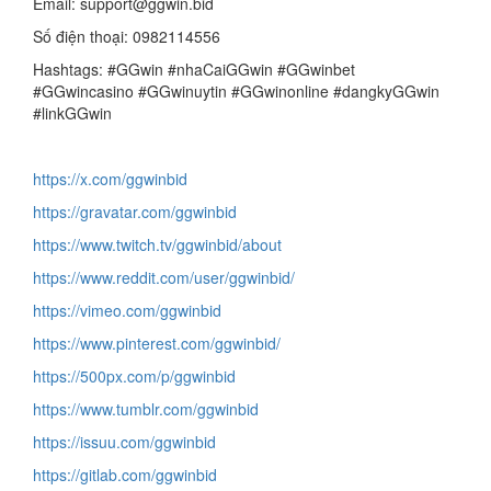
Email: support@ggwin.bid
Số điện thoại: 0982114556
Hashtags: #GGwin #nhaCaiGGwin #GGwinbet
#GGwincasino #GGwinuytin #GGwinonline #dangkyGGwin
#linkGGwin
https://x.com/ggwinbid
https://gravatar.com/ggwinbid
https://www.twitch.tv/ggwinbid/about
https://www.reddit.com/user/ggwinbid/
https://vimeo.com/ggwinbid
https://www.pinterest.com/ggwinbid/
https://500px.com/p/ggwinbid
https://www.tumblr.com/ggwinbid
https://issuu.com/ggwinbid
https://gitlab.com/ggwinbid