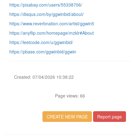
https://pixabay.com/users/55338706/
https://disqus.com/by/ggwinbid/about/
https://www.reverbnation.com/artist/ggwin5
https://anyflip.com/homepage/mzklr#About
https://leetcode.com/u/ggwinbid/
https://pbase.com/ggwinbid/ggwin
Created: 07/04/2026 10:38:22
Page views: 66
CREATE NEW PAGE
Report page