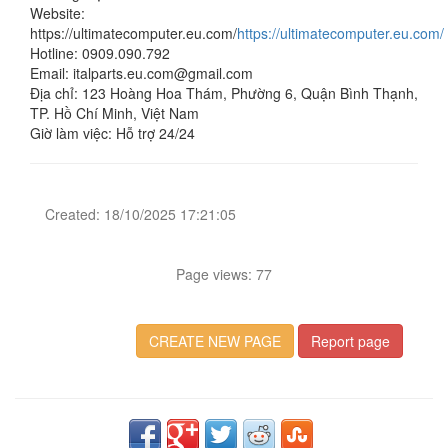
Website:
https://ultimatecomputer.eu.com/
https://ultimatecomputer.eu.com/
Hotline: 0909.090.792
Email: italparts.eu.com@gmail.com
Địa chỉ: 123 Hoàng Hoa Thám, Phường 6, Quận Bình Thạnh,
TP. Hồ Chí Minh, Việt Nam
Giờ làm việc: Hỗ trợ 24/24
Created: 18/10/2025 17:21:05
Page views: 77
CREATE NEW PAGE
Report page