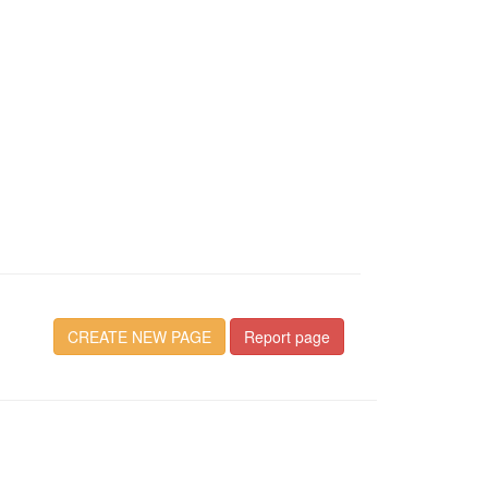
CREATE NEW PAGE
Report page