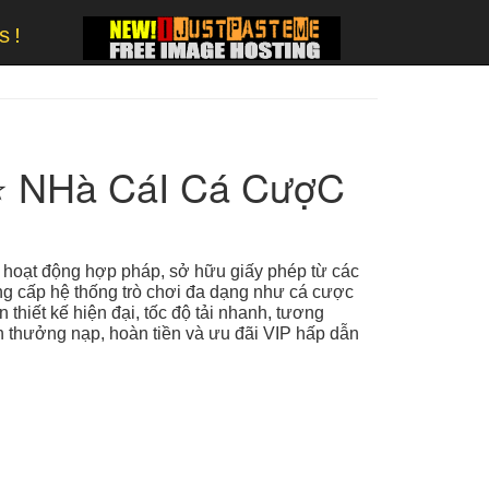
s!
⭐ NHà CáI Cá CượC
 hoạt động hợp pháp, sở hữu giấy phép từ các
ung cấp hệ thống trò chơi đa dạng như cá cược
n thiết kế hiện đại, tốc độ tải nhanh, tương
h thưởng nạp, hoàn tiền và ưu đãi VIP hấp dẫn