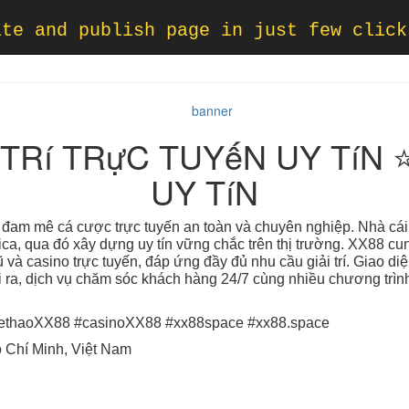
ate and publish page in just few click
 TRí TRựC TUYếN UY TíN 
UY TíN
 đam mê cá cược trực tuyến an toàn và chuyên nghiệp. Nhà cái
Rica, qua đó xây dựng uy tín vững chắc trên thị trường. XX88 c
 hũ và casino trực tuyến, đáp ứng đầy đủ nhu cầu giải trí. Giao diệ
i ra, dịch vụ chăm sóc khách hàng 24/7 cùng nhiều chương trìn
ethaoXX88 #casinoXX88 #xx88space #xx88.space
ồ Chí Minh, Việt Nam