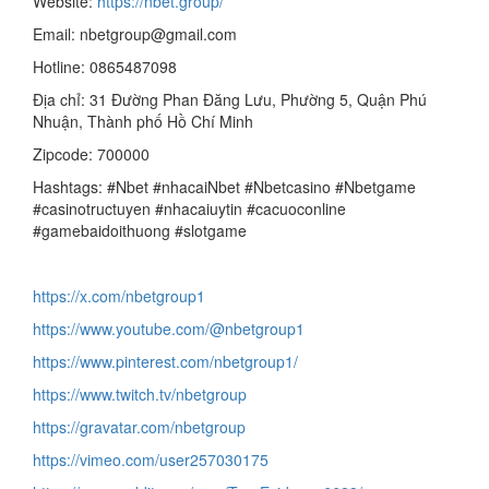
Website:
https://nbet.group/
Email: nbetgroup@gmail.com
Hotline: 0865487098
Địa chỉ: 31 Đường Phan Đăng Lưu, Phường 5, Quận Phú
Nhuận, Thành phố Hồ Chí Minh
Zipcode: 700000
Hashtags: #Nbet #nhacaiNbet #Nbetcasino #Nbetgame
#casinotructuyen #nhacaiuytin #cacuoconline
#gamebaidoithuong #slotgame
https://x.com/nbetgroup1
https://www.youtube.com/@nbetgroup1
https://www.pinterest.com/nbetgroup1/
https://www.twitch.tv/nbetgroup
https://gravatar.com/nbetgroup
https://vimeo.com/user257030175