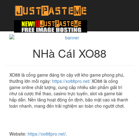
NHà CáI XO88
XO88 là cổng game đáng tin cậy với kho game phong phú,
thưởng lớn mỗi ngày:
https://xo88pro.net/
XO88 là cổng
game online chất lượng, cung cấp nhiều sản phẩm giải trí
như cá cược thể thao, casino trực tuyến, slot và game bài
hấp dẫn. Nền tảng hoạt động ổn định, bảo mật cao và thanh
toán nhanh, mang đến trải nghiệm an toàn cho người chơi.
Website:
https://xo88pro.net/
.