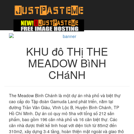
KHU đô THị THE
MEADOW BìNH
CHáNH
The Meadow Bình Chánh là một dự án nhà phố và biệt thự
cao cấp do Tập đoàn Gamuda Land phát triển, nằm tại
đường Trần Văn Giàu, Vĩnh Lộc B, Huyện Bình Chánh, TP
Hồ Chí Minh. Dự án có quy mô 5ha với tổng số 212 sản
phẩm, bao gồm 196 căn nhà phố và 16 căn biệt thự. Các
căn nhà được thiết kế linh hoạt với diện tích từ 85m2 đến
310m2, xây dựng 3-4 tầng, hoàn thiện mặt ngoài và giao thô