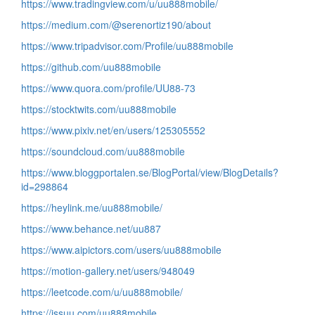
https://www.tradingview.com/u/uu888mobile/
https://medium.com/@serenortiz190/about
https://www.tripadvisor.com/Profile/uu888mobile
https://github.com/uu888mobile
https://www.quora.com/profile/UU88-73
https://stocktwits.com/uu888mobile
https://www.pixiv.net/en/users/125305552
https://soundcloud.com/uu888mobile
https://www.bloggportalen.se/BlogPortal/view/BlogDetails?
id=298864
https://heylink.me/uu888mobile/
https://www.behance.net/uu887
https://www.aipictors.com/users/uu888mobile
https://motion-gallery.net/users/948049
https://leetcode.com/u/uu888mobile/
https://issuu.com/uu888mobile