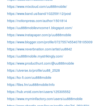
https://www.mixcloud.com/uu888mobile/
https://www.band.us/band/102259112/post
https://notionpress.com/author/1501814
https://uu888mobilevncome1.blogspot.com/
https://www.instapaper.com/p/uu888mobile
https://www.blogger.com/profile/07275574554078105009
https://www.reverbnation.com/artist/uu8842
https://uu888mobile.mystrikingly.com/
https://www.producthunt.com/@uu888mobile
https://uiverse.io/profile/uu88_2528
https://ko-fi.com/uu888mobile
https://files.fm/uu888mobile/info
https://hub.vroid.com/en/users/125305552
https://www.myminifactory.com/users/uu888mobile
https://www.chordie.com/forum/profile.php?id=2501591