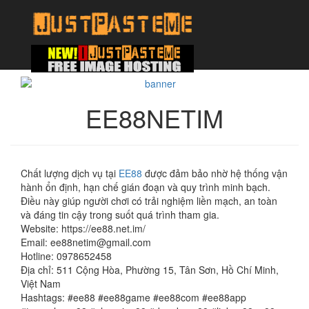
EE88NETIM
Chất lượng dịch vụ tại
EE88
được đảm bảo nhờ hệ thống vận
hành ổn định, hạn chế gián đoạn và quy trình minh bạch.
Điều này giúp người chơi có trải nghiệm liền mạch, an toàn
và đáng tin cậy trong suốt quá trình tham gia.
Website: https://ee88.net.im/
Email: ee88netim@gmail.com
Hotline: 0978652458
Địa chỉ: 511 Cộng Hòa, Phường 15, Tân Sơn, Hồ Chí Minh,
Việt Nam
Hashtags: #ee88 #ee88game #ee88com #ee88app