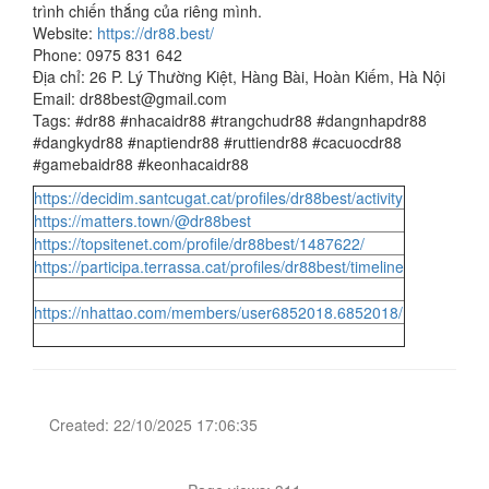
trình chiến thắng của riêng mình.
Website:
https://dr88.best/
Phone: 0975 831 642
Địa chỉ: 26 P. Lý Thường Kiệt, Hàng Bài, Hoàn Kiếm, Hà Nội
Email: dr88best@gmail.com
Tags: #dr88 #nhacaidr88 #trangchudr88 #dangnhapdr88
#dangkydr88 #naptiendr88 #ruttiendr88 #cacuocdr88
#gamebaidr88 #keonhacaidr88
https://decidim.santcugat.cat/profiles/dr88best/activity
https://matters.town/@dr88best
https://topsitenet.com/profile/dr88best/1487622/
https://participa.terrassa.cat/profiles/dr88best/timeline
https://nhattao.com/members/user6852018.6852018/
Created: 22/10/2025 17:06:35