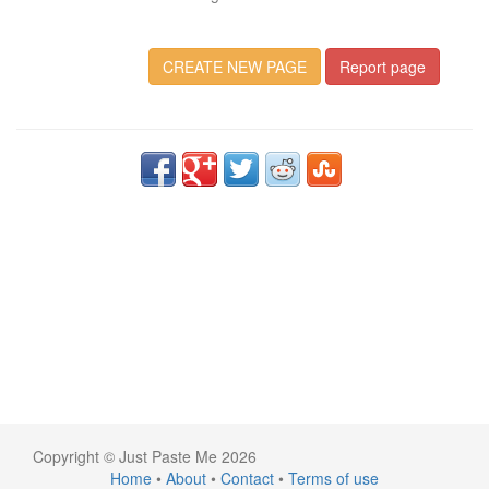
CREATE NEW PAGE
Report page
Copyright © Just Paste Me 2026
Home
•
About
•
Contact
•
Terms of use