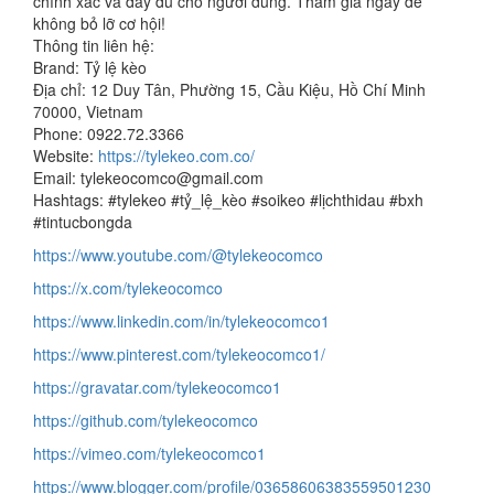
chính xác và đầy đủ cho người dùng. Tham gia ngay để
không bỏ lỡ cơ hội!
Thông tin liên hệ:
Brand: Tỷ lệ kèo
Địa chỉ: 12 Duy Tân, Phường 15, Cầu Kiệu, Hồ Chí Minh
70000, Vietnam
Phone: 0922.72.3366
Website:
https://tylekeo.com.co/
Email: tylekeocomco@gmail.com
Hashtags: #tylekeo #tỷ_lệ_kèo #soikeo #lịchthidau #bxh
#tintucbongda
https://www.youtube.com/@tylekeocomco
https://x.com/tylekeocomco
https://www.linkedin.com/in/tylekeocomco1
https://www.pinterest.com/tylekeocomco1/
https://gravatar.com/tylekeocomco1
https://github.com/tylekeocomco
https://vimeo.com/tylekeocomco1
https://www.blogger.com/profile/03658606383559501230