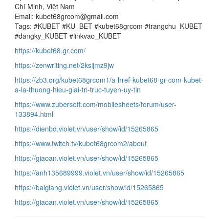
Chí Minh, Việt Nam
Email: kubet68grcom@gmail.com
Tags: #KUBET #KU_BET #kubet68grcom #trangchu_KUBET
#dangky_KUBET #linkvao_KUBET
https://kubet68.gr.com/
https://zenwriting.net/2ksijmz9jw
https://zb3.org/kubet68grcom1/a-href-kubet68-gr-com-kubet-
a-la-thuong-hieu-giai-tri-truc-tuyen-uy-tin
https://www.zubersoft.com/mobilesheets/forum/user-
133894.html
https://dienbd.violet.vn/user/show/id/15265865
https://www.twitch.tv/kubet68grcom2/about
https://giaoan.violet.vn/user/show/id/15265865
https://anh135689999.violet.vn/user/show/id/15265865
https://baigiang.violet.vn/user/show/id/15265865
https://giaoan.violet.vn/user/show/id/15265865