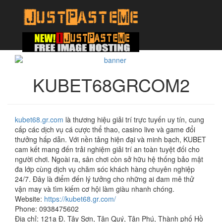
KUBET68GRCOM2
kubet68.gr.com
là thương hiệu giải trí trực tuyến uy tín, cung
cấp các dịch vụ cá cược thể thao, casino live và game đổi
thưởng hấp dẫn. Với nền tảng hiện đại và minh bạch, KUBET
cam kết mang đến trải nghiệm giải trí an toàn tuyệt đối cho
người chơi. Ngoài ra, sân chơi còn sở hữu hệ thống bảo mật
đa lớp cùng dịch vụ chăm sóc khách hàng chuyên nghiệp
24/7. Đây là điểm đến lý tưởng cho những ai đam mê thử
vận may và tìm kiếm cơ hội làm giàu nhanh chóng.
Website:
https://kubet68.gr.com/
Phone: 0938475602
Địa chỉ: 121a Đ. Tây Sơn, Tân Quý, Tân Phú, Thành phố Hồ