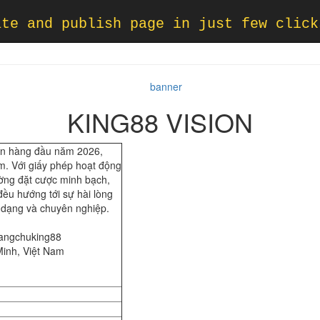
ate and publish page in just few click
KING88 VISION
y tín hàng đầu năm 2026,
am. Với giấy phép hoạt động
ng đặt cược minh bạch,
đều hướng tới sự hài lòng
 dạng và chuyên nghiệp.
rangchuking88
Minh, Việt Nam