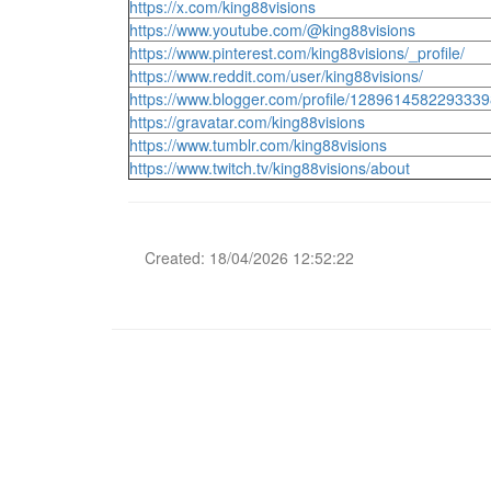
https://x.com/king88visions
https://www.youtube.com/@king88visions
https://www.pinterest.com/king88visions/_profile/
https://www.reddit.com/user/king88visions/
https://www.blogger.com/profile/128961458229333
https://gravatar.com/king88visions
https://www.tumblr.com/king88visions
https://www.twitch.tv/king88visions/about
Created: 18/04/2026 12:52:22