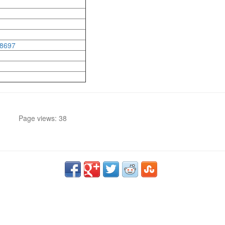
98697
Page views: 38