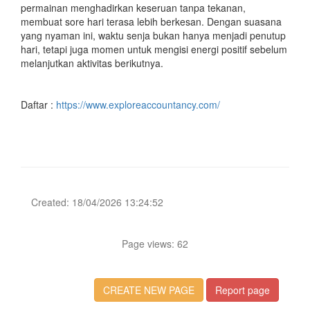
permainan menghadirkan keseruan tanpa tekanan,
membuat sore hari terasa lebih berkesan. Dengan suasana
yang nyaman ini, waktu senja bukan hanya menjadi penutup
hari, tetapi juga momen untuk mengisi energi positif sebelum
melanjutkan aktivitas berikutnya.
Daftar :
https://www.exploreaccountancy.com/
Created: 18/04/2026 13:24:52
Page views: 62
CREATE NEW PAGE
Report page