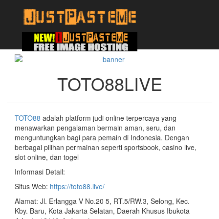
TOTO88LIVE
TOTO88
adalah platform judi online terpercaya yang
menawarkan pengalaman bermain aman, seru, dan
menguntungkan bagi para pemain di Indonesia. Dengan
berbagai pilihan permainan seperti sportsbook, casino live,
slot online, dan togel
Informasi Detail:
Situs Web:
https://toto88.live/
Alamat: Jl. Erlangga V No.20 5, RT.5/RW.3, Selong, Kec.
Kby. Baru, Kota Jakarta Selatan, Daerah Khusus Ibukota