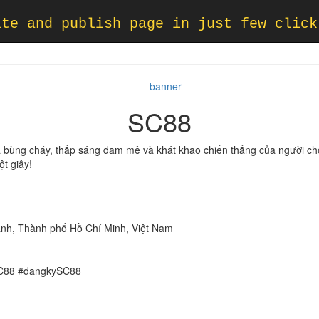
ate and publish page in just few click
SC88
lửa bùng cháy, thắp sáng đam mê và khát khao chiến thắng của người c
t giây!
ạnh, Thành phố Hồ Chí Minh, Việt Nam
SC88 #dangkySC88