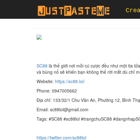
Cre
SC88
là thế giới nơi mỗi cú cược đều như một tia 
và bùng nổ sẽ khiến bạn không thể rời mắt dù chỉ mộ
Website:
https://sc88.lol/
Phone: 0947005662
Địa chỉ: 133/32/1 Chu Văn An, Phường 12, Bình Th
Email: sc88lol@gmail.com
Tags: #SC88 #sc88lol #trangchuSC88 #dangnhap
https://twitter.com/sc88lol