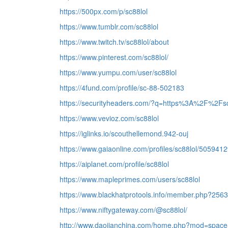
https://500px.com/p/sc88lol
https://www.tumblr.com/sc88lol
https://www.twitch.tv/sc88lol/about
https://www.pinterest.com/sc88lol/
https://www.yumpu.com/user/sc88lol
https://4fund.com/profile/sc-88-502183
https://securityheaders.com/?q=https%3A%2F%2Fsc
https://www.vevioz.com/sc88lol
https://iglinks.io/scouthellemond.942-ouj
https://www.gaiaonline.com/profiles/sc88lol/5059412
https://aiplanet.com/profile/sc88lol
https://www.mapleprimes.com/users/sc88lol
https://www.blackhatprotools.info/member.php?2563
https://www.niftygateway.com/@sc88lol/
http://www.daojianchina.com/home.php?mod=spac