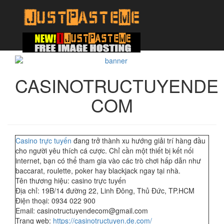
CASINOTRUCTUYENDE
COM
Casino trực tuyến
đang trở thành xu hướng giải trí hàng đầu
cho người yêu thích cá cược. Chỉ cần một thiết bị kết nối
internet, bạn có thể tham gia vào các trò chơi hấp dẫn như
baccarat, roulette, poker hay blackjack ngay tại nhà.
Tên thương hiệu: casino trực tuyến
Địa chỉ: 19B/14 đường 22, Linh Đông, Thủ Đức, TP.HCM
Điện thoại: 0934 022 900
Email: casinotructuyendecom@gmail.com
Trang web:
https://casinotructuyen.de.com/