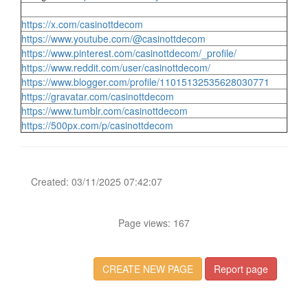
https://x.com/casinottdecom
https://www.youtube.com/@casinottdecom
https://www.pinterest.com/casinottdecom/_profile/
https://www.reddit.com/user/casinottdecom/
https://www.blogger.com/profile/11015132535628030771
https://gravatar.com/casinottdecom
https://www.tumblr.com/casinottdecom
https://500px.com/p/casinottdecom
Created: 03/11/2025 07:42:07
Page views: 167
CREATE NEW PAGE
Report page