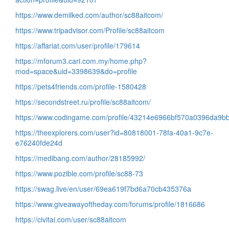
https://www.demilked.com/author/sc88aitcom/
https://www.tripadvisor.com/Profile/sc88aitcom
https://affariat.com/user/profile/179614
https://mforum3.cari.com.my/home.php?
mod=space&uid=3398639&do=profile
https://pets4friends.com/profile-1580428
https://secondstreet.ru/profile/sc88aitcom/
https://www.codingame.com/profile/43214e6966bf570a0396da9
https://theexplorers.com/user?id=80818001-78fa-40a1-9c7e-
e76240fde24d
https://medibang.com/author/28185992/
https://www.pozible.com/profile/sc88-73
https://swag.live/en/user/69ea619f7bd6a70cb435376a
https://www.giveawayoftheday.com/forums/profile/1816686
https://civitai.com/user/sc88aitcom