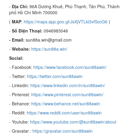
-
Địa Chỉ:
96A Dương Khuê, Phú Thạnh, Tân Phú, Thành
phố Hồ Chí Minh 700000
(
MAP
:
https://maps.app.goo.gl/JsXjVTLki3vfSccG6
)
-
Số Điện Thoại:
0946983046
- Email:
sun88a.win@gmail.com
-
Website:
https://sun88a.win/
Social:
- Facebook:
https://www.facebook.com/sun88awin/
- Twitter:
https://twitter.com/sun88awin
- Linkedin:
https://www.linkedin.com/in/sun88awin/
- Pinterest:
https://www.pinterest.com/sun88awin/
- Behance:
https://www.behance.net/sun88awin
- Reddit:
https://www.reddit.com/user/sun88awin
- Youtube:
https://www.youtube.com/@sun88awin/about
- Gravatar :
https://gravatar.com/sun88awin