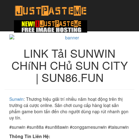
LINK TảI SUNWIN
CHíNH CHủ SUN CITY
| SUN86.FUN
Sunwin
: Thương hiệu giải trí nhiều năm hoạt động trên thị
trường cá cược online. Sân chơi cung cấp hàng loạt sản
phẩm game bom tấn đến cho người dùng nạp rút nhanh gọn
uy tín.
#sunwin #sun88a #sun88awin #conggamesunwin #taisunwin
Thông Tin Liên Hệ: