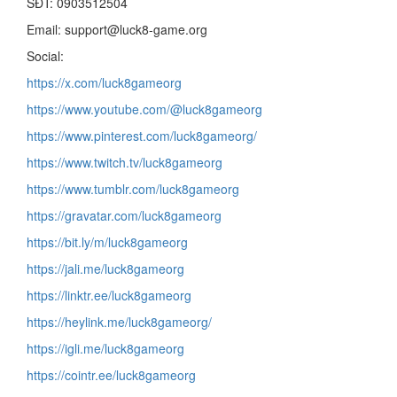
SĐT: 0903512504
Email: support@luck8-game.org
Social:
https://x.com/luck8gameorg
https://www.youtube.com/@luck8gameorg
https://www.pinterest.com/luck8gameorg/
https://www.twitch.tv/luck8gameorg
https://www.tumblr.com/luck8gameorg
https://gravatar.com/luck8gameorg
https://bit.ly/m/luck8gameorg
https://jali.me/luck8gameorg
https://linktr.ee/luck8gameorg
https://heylink.me/luck8gameorg/
https://igli.me/luck8gameorg
https://cointr.ee/luck8gameorg