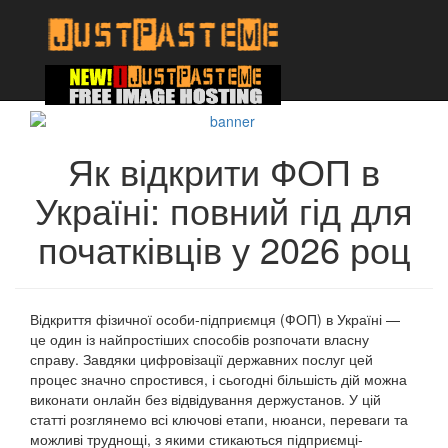
Як відкрити ФОП в
Україні: повний гід для
початківців у 2026 роц
Відкриття фізичної особи-підприємця (ФОП) в Україні —
це один із найпростіших способів розпочати власну
справу. Завдяки цифровізації державних послуг цей
процес значно спростився, і сьогодні більшість дій можна
виконати онлайн без відвідування держустанов. У цій
статті розглянемо всі ключові етапи, нюанси, переваги та
можливі труднощі, з якими стикаються підприємці-