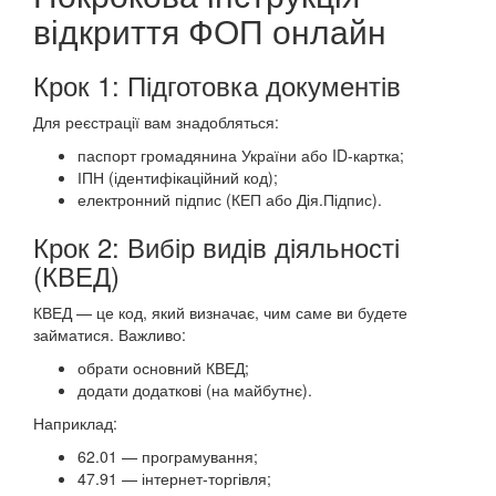
відкриття ФОП онлайн
Крок 1: Підготовка документів
Для реєстрації вам знадобляться:
паспорт громадянина України або ID-картка;
ІПН (ідентифікаційний код);
електронний підпис (КЕП або Дія.Підпис).
Крок 2: Вибір видів діяльності
(КВЕД)
КВЕД — це код, який визначає, чим саме ви будете
займатися. Важливо:
обрати основний КВЕД;
додати додаткові (на майбутнє).
Наприклад:
62.01 — програмування;
47.91 — інтернет-торгівля;