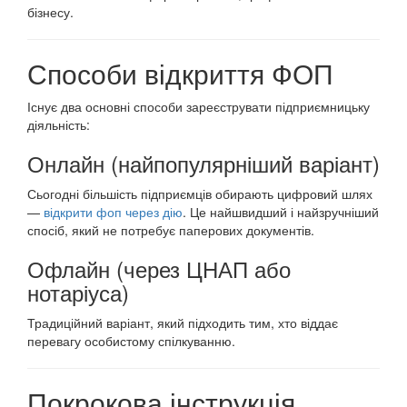
бізнесу.
Способи відкриття ФОП
Існує два основні способи зареєструвати підприємницьку
діяльність:
Онлайн (найпопулярніший варіант)
Сьогодні більшість підприємців обирають цифровий шлях
—
відкрити фоп через дію
. Це найшвидший і найзручніший
спосіб, який не потребує паперових документів.
Офлайн (через ЦНАП або
нотаріуса)
Традиційний варіант, який підходить тим, хто віддає
перевагу особистому спілкуванню.
Покрокова інструкція