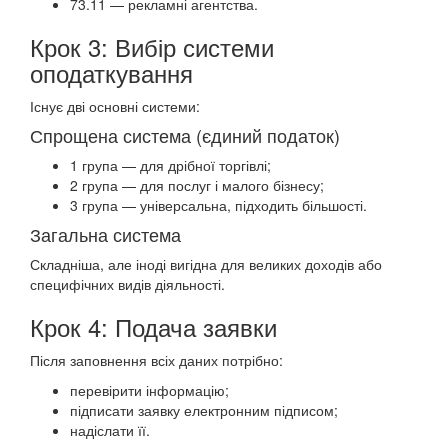
73.11 — рекламні агентства.
Крок 3: Вибір системи
оподаткування
Існує дві основні системи:
Спрощена система (єдиний податок)
1 група — для дрібної торгівлі;
2 група — для послуг і малого бізнесу;
3 група — універсальна, підходить більшості.
Загальна система
Складніша, але іноді вигідна для великих доходів або
специфічних видів діяльності.
Крок 4: Подача заявки
Після заповнення всіх даних потрібно:
перевірити інформацію;
підписати заявку електронним підписом;
надіслати її.