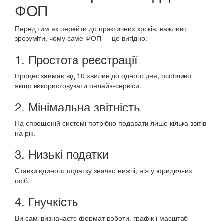
ФОП
Перед тим як перейти до практичних кроків, важливо
зрозуміти, чому саме ФОП — це вигідно:
1. Простота реєстрації
Процес займає від 10 хвилин до одного дня, особливо
якщо використовувати онлайн-сервіси.
2. Мінімальна звітність
На спрощеній системі потрібно подавати лише кілька звітів
на рік.
3. Низькі податки
Ставки єдиного податку значно нижчі, ніж у юридичних
осіб.
4. Гнучкість
Ви самі визначаєте формат роботи, графік і масштаб