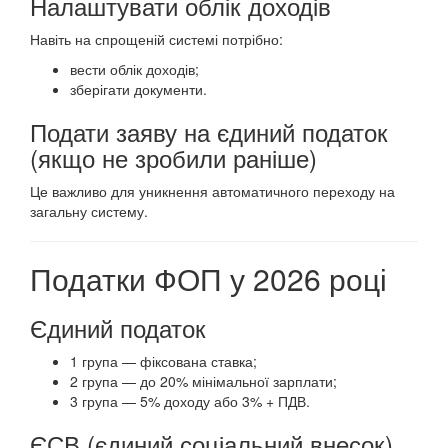
Налаштувати облік доходів
Навіть на спрощеній системі потрібно:
вести облік доходів;
зберігати документи.
Подати заяву на єдиний податок
(якщо не зробили раніше)
Це важливо для уникнення автоматичного переходу на
загальну систему.
Податки ФОП у 2026 році
Єдиний податок
1 група — фіксована ставка;
2 група — до 20% мінімальної зарплати;
3 група — 5% доходу або 3% + ПДВ.
ЄСВ (єдиний соціальний внесок)