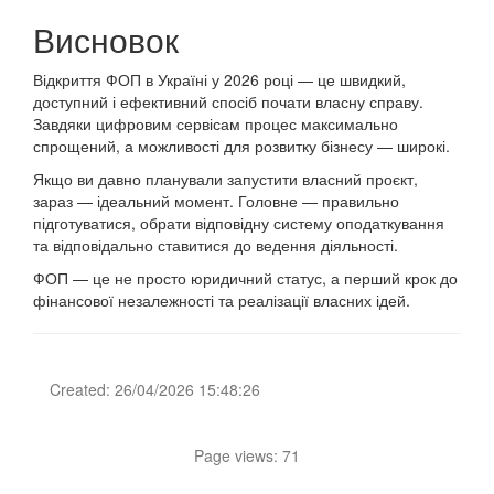
Висновок
Відкриття ФОП в Україні у 2026 році — це швидкий,
доступний і ефективний спосіб почати власну справу.
Завдяки цифровим сервісам процес максимально
спрощений, а можливості для розвитку бізнесу — широкі.
Якщо ви давно планували запустити власний проєкт,
зараз — ідеальний момент. Головне — правильно
підготуватися, обрати відповідну систему оподаткування
та відповідально ставитися до ведення діяльності.
ФОП — це не просто юридичний статус, а перший крок до
фінансової незалежності та реалізації власних ідей.
Created: 26/04/2026 15:48:26
Page views: 71