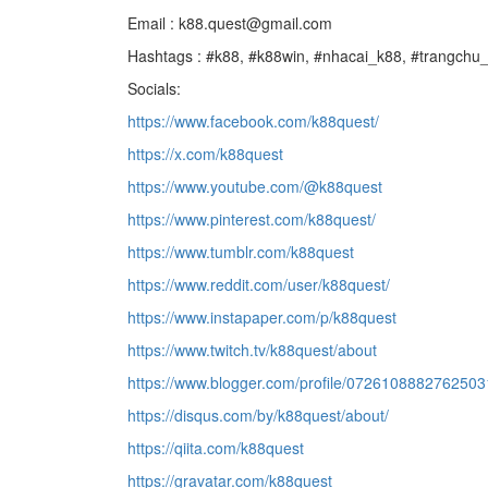
Email : k88.quest@gmail.com
Hashtags : #k88, #k88win, #nhacai_k88, #trangchu
Socials:
https://www.facebook.com/k88quest/
https://x.com/k88quest
https://www.youtube.com/@k88quest
https://www.pinterest.com/k88quest/
https://www.tumblr.com/k88quest
https://www.reddit.com/user/k88quest/
https://www.instapaper.com/p/k88quest
https://www.twitch.tv/k88quest/about
https://www.blogger.com/profile/072610888276250
https://disqus.com/by/k88quest/about/
https://qiita.com/k88quest
https://gravatar.com/k88quest