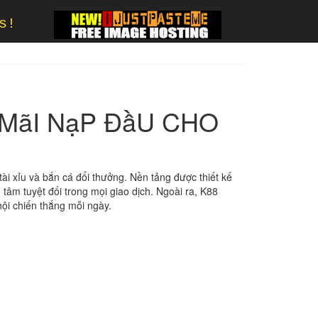
s!
 MãI NạP ĐầU CHO
tài xỉu và bắn cá đổi thưởng. Nền tảng được thiết kế
 tâm tuyệt đối trong mọi giao dịch. Ngoài ra, K88
hội chiến thắng mỗi ngày.