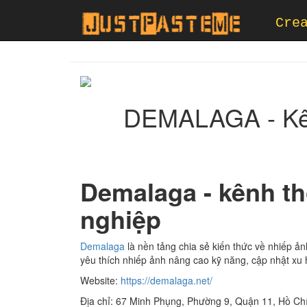
Cre
DEMALAGA - Kê
Demalaga - kênh th
nghiệp
Demalaga
là nền tảng chia sẻ kiến thức về nhiếp 
yêu thích nhiếp ảnh nâng cao kỹ năng, cập nhật xu
Website:
https://demalaga.net/
Địa chỉ: 67 Minh Phụng, Phường 9, Quận 11, Hồ Ch