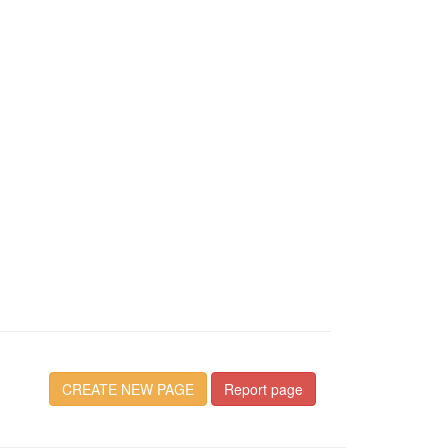
CREATE NEW PAGE
Report page