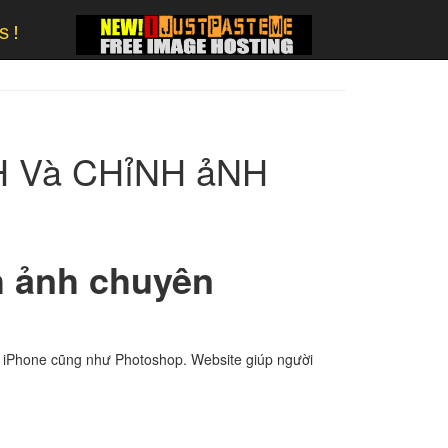
s!
H Và CHỉNH ảNH
h ảnh chuyên
n iPhone cũng như Photoshop. Website giúp người