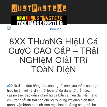
8XX THươNG HIệU Cá
CượC CAO CấP – TRảI
NGHIệM GIảI TRí
TOàN DIệN
8XX
là điểm đến hàng đầu cho người chơi yêu thích cá cược
trực tuyến với hệ sinh thái trò chơi đa dạng từ thể thao,
casino trực tiếp đến slot nổ hũ và bắn cá hiện đại. Nền tảng
chú trọng tối ưu trải nghiệm người dùng với giao diện trực
quan, vận hành ổn định trên mọi thiết bị. Song song đó, hệ