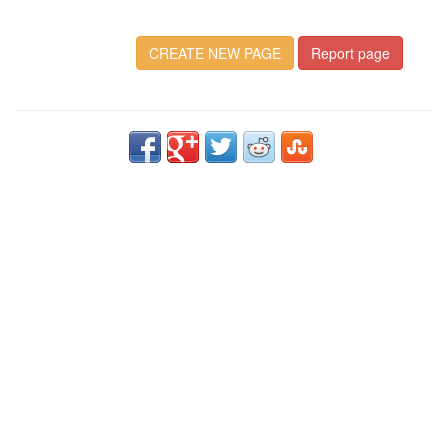
CREATE NEW PAGE
Report page