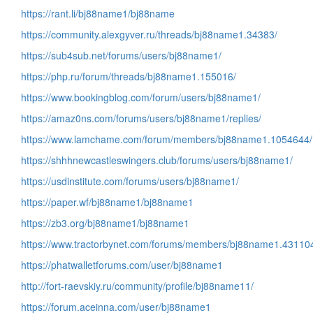
https://rant.li/bj88name1/bj88name
https://community.alexgyver.ru/threads/bj88name1.34383/
https://sub4sub.net/forums/users/bj88name1/
https://php.ru/forum/threads/bj88name1.155016/
https://www.bookingblog.com/forum/users/bj88name1/
https://amaz0ns.com/forums/users/bj88name1/replies/
https://www.lamchame.com/forum/members/bj88name1.1054644/
https://shhhnewcastleswingers.club/forums/users/bj88name1/
https://usdinstitute.com/forums/users/bj88name1/
https://paper.wf/bj88name1/bj88name1
https://zb3.org/bj88name1/bj88name1
https://www.tractorbynet.com/forums/members/bj88name1.43110
https://phatwalletforums.com/user/bj88name1
http://fort-raevskiy.ru/community/profile/bj88name11/
https://forum.aceinna.com/user/bj88name1