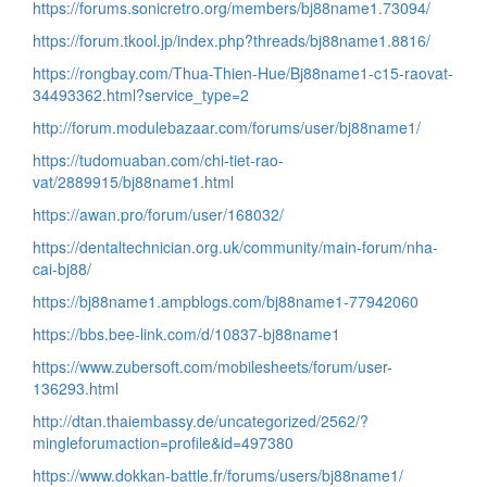
https://forums.sonicretro.org/members/bj88name1.73094/
https://forum.tkool.jp/index.php?threads/bj88name1.8816/
https://rongbay.com/Thua-Thien-Hue/Bj88name1-c15-raovat-
34493362.html?service_type=2
http://forum.modulebazaar.com/forums/user/bj88name1/
https://tudomuaban.com/chi-tiet-rao-
vat/2889915/bj88name1.html
https://awan.pro/forum/user/168032/
https://dentaltechnician.org.uk/community/main-forum/nha-
cai-bj88/
https://bj88name1.ampblogs.com/bj88name1-77942060
https://bbs.bee-link.com/d/10837-bj88name1
https://www.zubersoft.com/mobilesheets/forum/user-
136293.html
http://dtan.thaiembassy.de/uncategorized/2562/?
mingleforumaction=profile&id=497380
https://www.dokkan-battle.fr/forums/users/bj88name1/