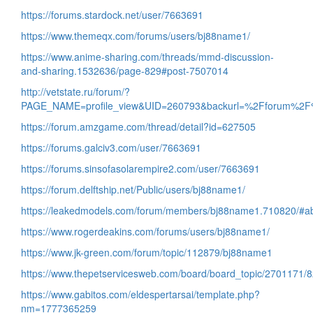
https://forums.stardock.net/user/7663691
https://www.themeqx.com/forums/users/bj88name1/
https://www.anime-sharing.com/threads/mmd-discussion-
and-sharing.1532636/page-829#post-7507014
http://vetstate.ru/forum/?
PAGE_NAME=profile_view&UID=260793&backurl=%2Fforum%
https://forum.amzgame.com/thread/detail?id=627505
https://forums.galciv3.com/user/7663691
https://forums.sinsofasolarempire2.com/user/7663691
https://forum.delftship.net/Public/users/bj88name1/
https://leakedmodels.com/forum/members/bj88name1.710820/#a
https://www.rogerdeakins.com/forums/users/bj88name1/
https://www.jk-green.com/forum/topic/112879/bj88name1
https://www.thepetservicesweb.com/board/board_topic/2701171/
https://www.gabitos.com/eldespertarsai/template.php?
nm=1777365259