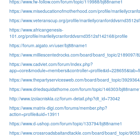
https://www.fw-follow.com/forum/topic/119988/bj88name1
https://www.miseducationofmotherhood.com/profile/marileilycranf
https://www.veteranscup.org/profile/marileilycranforddvsrnd3512sf
https://www.africangenesis-
101.org/profile/marileilycranforddvsrnd3512sf142168/profile
https://forum.aigato.vn/user/bj88name1
https://www.milliescentedrocks.com/board/board_topic/2189097/
https://www.cadviet.com/forum/index.php?
app=core&module=members&controller=profile&id=228655&tab=fi
https://www.thepartyservicesweb.com/board/board_topic/392936
https://www.driedsquidathome.com/forum/topic/146303/bj88name
http://www.izolacniskla.cz/forum-detail.php?dt_id=73042
https://www.matrix-digi.com/forums/member.php?
action=profile&uid=13911
https://www.d-ushop.com/forum/topic/133794/bj88name1
https://www.crossroadsbaitandtackle.com/board/board_topic/90