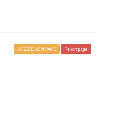
CREATE NEW PAGE
Report page