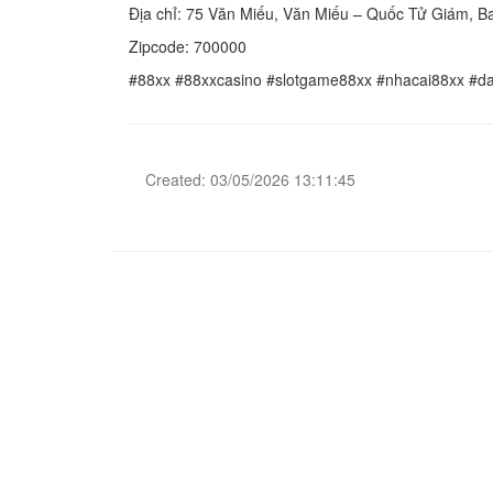
Địa chỉ: 75 Văn Miếu, Văn Miếu – Quốc Tử Giám, Ba
Zipcode: 700000
#88xx #88xxcasino #slotgame88xx #nhacai88xx #d
Created: 03/05/2026 13:11:45