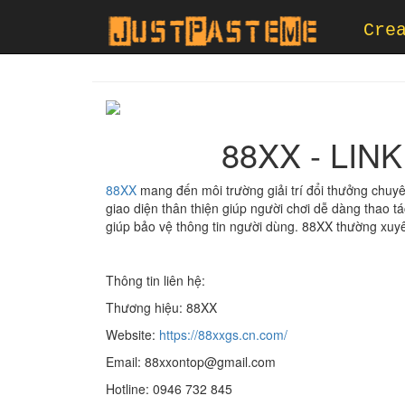
Cre
88XX - LIN
88XX
mang đến môi trường giải trí đổi thưởng chuyê
giao diện thân thiện giúp người chơi dễ dàng thao t
giúp bảo vệ thông tin người dùng. 88XX thường xuyên
Thông tin liên hệ:
Thương hiệu: 88XX
Website:
https://88xxgs.cn.com/
Email: 88xxontop@gmail.com
Hotline: 0946 732 845