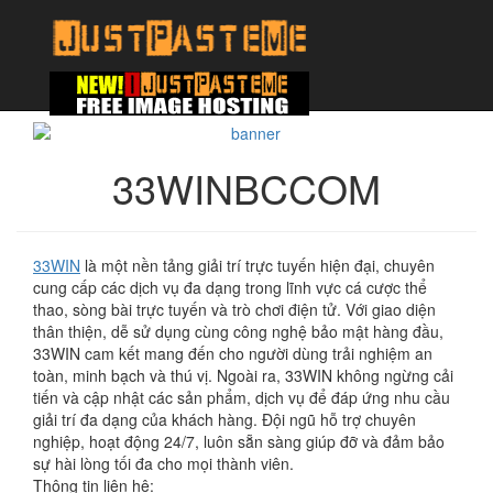
33WINBCCOM
33WIN
là một nền tảng giải trí trực tuyến hiện đại, chuyên
cung cấp các dịch vụ đa dạng trong lĩnh vực cá cược thể
thao, sòng bài trực tuyến và trò chơi điện tử. Với giao diện
thân thiện, dễ sử dụng cùng công nghệ bảo mật hàng đầu,
33WIN cam kết mang đến cho người dùng trải nghiệm an
toàn, minh bạch và thú vị. Ngoài ra, 33WIN không ngừng cải
tiến và cập nhật các sản phẩm, dịch vụ để đáp ứng nhu cầu
giải trí đa dạng của khách hàng. Đội ngũ hỗ trợ chuyên
nghiệp, hoạt động 24/7, luôn sẵn sàng giúp đỡ và đảm bảo
sự hài lòng tối đa cho mọi thành viên.
Thông tin liên hệ: