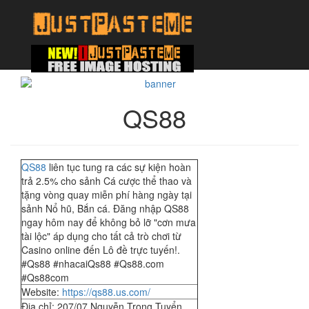
QS88
QS88
liên tục tung ra các sự kiện hoàn
trả 2.5% cho sảnh Cá cược thể thao và
tặng vòng quay miễn phí hàng ngày tại
sảnh Nổ hũ, Bắn cá. Đăng nhập QS88
ngay hôm nay để không bỏ lỡ "cơn mưa
tài lộc" áp dụng cho tất cả trò chơi từ
Casino online đến Lô đề trực tuyến!.
#Qs88 #nhacaiQs88 #Qs88.com
#Qs88com
Website:
https://qs88.us.com/
Địa chỉ: 207/07 Nguyễn Trọng Tuyển,