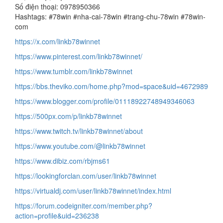
Số điện thoại: 0978950366
Hashtags: #78win #nha-cai-78win #trang-chu-78win #78win-
com
https://x.com/linkb78winnet
https://www.pinterest.com/linkb78winnet/
https://www.tumblr.com/linkb78winnet
https://bbs.theviko.com/home.php?mod=space&uid=4672989
https://www.blogger.com/profile/01118922748949346063
https://500px.com/p/linkb78winnet
https://www.twitch.tv/linkb78winnet/about
https://www.youtube.com/@linkb78winnet
https://www.dibiz.com/rbjms61
https://lookingforclan.com/user/linkb78winnet
https://virtualdj.com/user/linkb78winnet/index.html
https://forum.codeigniter.com/member.php?
action=profile&uid=236238