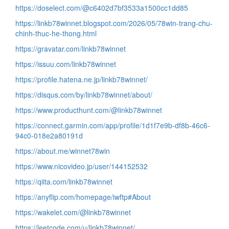
https://doselect.com/@c6402d7bf3533a1500cc1dd85
https://linkb78winnet.blogspot.com/2026/05/78win-trang-chu-
chinh-thuc-he-thong.html
https://gravatar.com/linkb78winnet
https://issuu.com/linkb78winnet
https://profile.hatena.ne.jp/linkb78winnet/
https://disqus.com/by/linkb78winnet/about/
https://www.producthunt.com/@linkb78winnet
https://connect.garmin.com/app/profile/1d1f7e9b-df8b-46c6-
94c0-018e2a80191d
https://about.me/winnet78win
https://www.nicovideo.jp/user/144152532
https://qiita.com/linkb78winnet
https://anyflip.com/homepage/iwftp#About
https://wakelet.com/@linkb78winnet
https://leetcode.com/u/linkb78winnet/