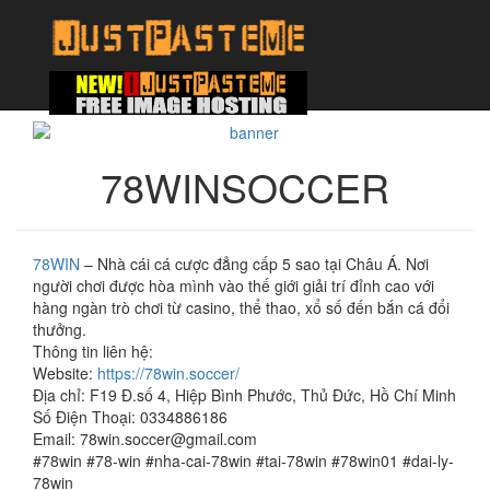
78WINSOCCER
78WIN
– Nhà cái cá cược đẳng cấp 5 sao tại Châu Á. Nơi
người chơi được hòa mình vào thế giới giải trí đỉnh cao với
hàng ngàn trò chơi từ casino, thể thao, xổ số đến bắn cá đổi
thưởng.
Thông tin liên hệ:
Website:
https://78win.soccer/
Địa chỉ: F19 Đ.số 4, Hiệp Bình Phước, Thủ Đức, Hồ Chí Minh
Số Điện Thoại: 0334886186
Email: 78win.soccer@gmail.com
#78win #78-win #nha-cai-78win #tai-78win #78win01 #dai-ly-
78win