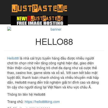
HELLO88
Hello88
là nhà cái trực tuyến hàng đầu được nhiều người
chơi tin chọn nhờ nền tảng công nghệ hiện đại, giao diện
thân thiện cùng hệ thống trò chơi đa dạng như cá cược thể
thao, casino live, game slots và xổ số. Với cam kết bảo mật
tuyệt đối, thanh toán nhanh chóng và nhiều khuyến mãi hấp
dẫn, Hello88 mang đến trải nghiệm giải trí đỉnh cao và đáng
tin cậy cho người dùng tại Việt Nam và khu vực châu Á.
Thông tin liên hệ Hello88
Trang chủ:
https://hello88king.com