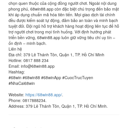
chọn quen thuộc của cộng đồng người chơi. Ngoài nội dung
phong phú, 68win88.app còn đặc biệt chú trọng đến bảo mật
khi áp dụng chuẩn mã hóa tiên tiến. Mọi giao dịch tài chính
đều được kiểm soát tự động, đảm bảo an toàn và minh bạch
tuyệt đối. Đội ngũ hỗ trợ khách hàng hoạt động liên tục để hỗ
trợ người chơi trong mọi tình huống. Với định hướng phát
triển bền vững, 68win88.app luôn giữ vững tiêu chí uy tín –
ổn định – minh bạch.
Liên hệ
Địa chỉ: 379 Lê Thánh Tôn, Quận 1, TP. Hồ Chí Minh
Hotline: 0817 888 234
Email: info@68win88.app
Hashtag:
#68win #68win88 #68winApp #CuocTrucTuyen
#NhaCai68win
Website:
https://68win88.app/
.
Phone: 0817888234.
Address: 379 Lê Thánh Tôn, Quận 1, TP. Hồ Chí Minh.