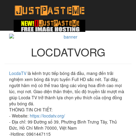
LOCDATVORG
LocdaTV
là kênh trực tiếp bóng đá đầu, mang đến trải
nghiệm xem bóng đá trực tuyến Full HD sắc nét. Tại đây,
người hâm mộ có thể trao tặng các vòng hoa đỉnh cao mọi
lúc, mọi nơi. Giao diện thân thiện, tốc độ truyền tải mượt mà
giúp Locda TV trở thành lựa chọn yêu thích của cộng đồng
yêu bóng đá.
THÔNG TIN CHI TIẾT:
- Website:
https://locdatv.org/
- Địa chỉ: 99 Đường số 39, Phường Bình Trưng Tây, Thủ
Đức, Hồ Chí Minh 70000, Việt Nam
-Hotline: 0961447115