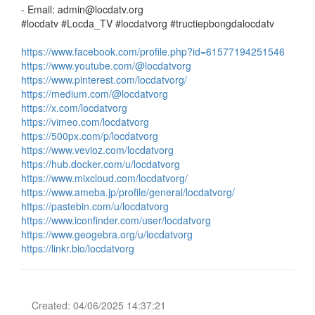
- Email: admin@locdatv.org
#locdatv #Locda_TV #locdatvorg #tructiepbongdalocdatv
https://www.facebook.com/profile.php?id=61577194251546
https://www.youtube.com/@locdatvorg
https://www.pinterest.com/locdatvorg/
https://medium.com/@locdatvorg
https://x.com/locdatvorg
https://vimeo.com/locdatvorg
https://500px.com/p/locdatvorg
https://www.vevioz.com/locdatvorg
https://hub.docker.com/u/locdatvorg
https://www.mixcloud.com/locdatvorg/
https://www.ameba.jp/profile/general/locdatvorg/
https://pastebin.com/u/locdatvorg
https://www.iconfinder.com/user/locdatvorg
https://www.geogebra.org/u/locdatvorg
https://linkr.bio/locdatvorg
Created: 04/06/2025 14:37:21