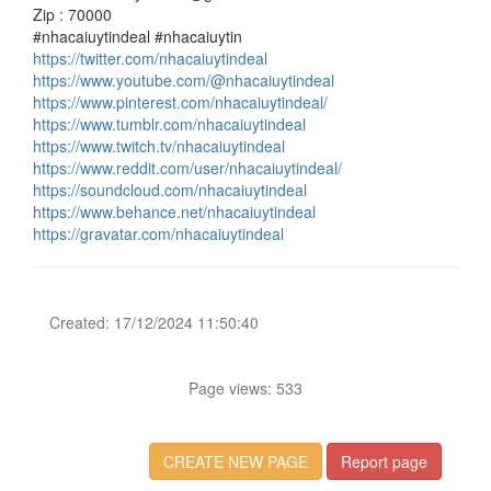
Zip : 70000
#nhacaiuytindeal #nhacaiuytin
https://twitter.com/nhacaiuytindeal
https://www.youtube.com/@nhacaiuytindeal
https://www.pinterest.com/nhacaiuytindeal/
https://www.tumblr.com/nhacaiuytindeal
https://www.twitch.tv/nhacaiuytindeal
https://www.reddit.com/user/nhacaiuytindeal/
https://soundcloud.com/nhacaiuytindeal
https://www.behance.net/nhacaiuytindeal
https://gravatar.com/nhacaiuytindeal
Created: 17/12/2024 11:50:40
Page views: 533
CREATE NEW PAGE
Report page