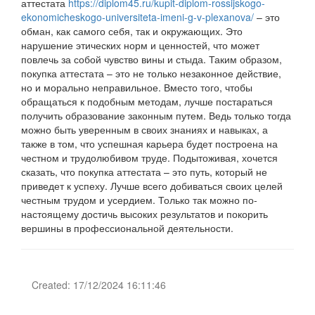
аттестата
https://diplom45.ru/kupit-diplom-rossijskogo-
ekonomicheskogo-universiteta-imeni-g-v-plexanova/
– это
обман, как самого себя, так и окружающих. Это
нарушение этических норм и ценностей, что может
повлечь за собой чувство вины и стыда. Таким образом,
покупка аттестата – это не только незаконное действие,
но и морально неправильное. Вместо того, чтобы
обращаться к подобным методам, лучше постараться
получить образование законным путем. Ведь только тогда
можно быть уверенным в своих знаниях и навыках, а
также в том, что успешная карьера будет построена на
честном и трудолюбивом труде. Подытоживая, хочется
сказать, что покупка аттестата – это путь, который не
приведет к успеху. Лучше всего добиваться своих целей
честным трудом и усердием. Только так можно по-
настоящему достичь высоких результатов и покорить
вершины в профессиональной деятельности.
Created: 17/12/2024 16:11:46