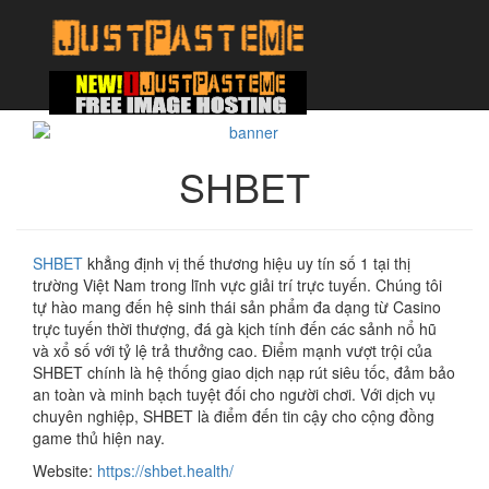
SHBET
SHBET
khẳng định vị thế thương hiệu uy tín số 1 tại thị
trường Việt Nam trong lĩnh vực giải trí trực tuyến. Chúng tôi
tự hào mang đến hệ sinh thái sản phẩm đa dạng từ Casino
trực tuyến thời thượng, đá gà kịch tính đến các sảnh nổ hũ
và xổ số với tỷ lệ trả thưởng cao. Điểm mạnh vượt trội của
SHBET chính là hệ thống giao dịch nạp rút siêu tốc, đảm bảo
an toàn và minh bạch tuyệt đối cho người chơi. Với dịch vụ
chuyên nghiệp, SHBET là điểm đến tin cậy cho cộng đồng
game thủ hiện nay.
Website:
https://shbet.health/