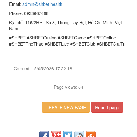
Email:
admin@shbet.health
Phone: 0933667668
Địa chỉ: 116/2R Đ. Số 8, Thông Tây Hội, Hồ Chí Minh, Việt
Nam
#SHBET #SHBETCasino #SHBETGame #SHBETOnline
#SHBETTheThao #SHBETLive #SHBETClub #SHBETGiaiTri
Created: 15/05/2026 17:22:18
Page views: 64
CREATE NEW PAGE
Report page