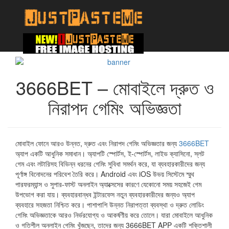
3666BET – মোবাইলে দ্রুত ও
নিরাপদ গেমিং অভিজ্ঞতা
মোবাইল ফোনে আরও উন্নত, দ্রুত এবং নিরাপদ গেমিং অভিজ্ঞতার জন্য
3666BET
অ্যাপ একটি আধুনিক সমাধান। অ্যাপটি স্পোর্টস, ই-স্পোর্টস, লাইভ ক্যাসিনো, স্লট
গেম এবং লটারিসহ বিভিন্ন ধরনের গেমিং সুবিধা সমর্থন করে, যা ব্যবহারকারীদের জন্য
পূর্ণাঙ্গ বিনোদনের পরিবেশ তৈরি করে। Android এবং iOS উভয় সিস্টেমে স্মুথ
পারফরম্যান্স ও সুপার-ফাস্ট অনলাইন অ্যাক্সেসের কারণে যেকোনো সময় সহজেই গেম
উপভোগ করা যায়। ব্যবহারবান্ধব ইন্টারফেস নতুন ব্যবহারকারীদের জন্যও অ্যাপ
ব্যবহারে সহজতা নিশ্চিত করে। পাশাপাশি উন্নত নিরাপত্তা ব্যবস্থা ও দ্রুত লোডিং
গেমিং অভিজ্ঞতাকে আরও নির্ভরযোগ্য ও আকর্ষণীয় করে তোলে। যারা মোবাইলে আধুনিক
ও গতিশীল অনলাইন গেমিং খুঁজছেন, তাদের জন্য 3666BET APP একটি শক্তিশালী