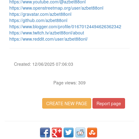
https://www.youtube.com/@azbet88onl
https://www.openstreetmap.org/user/azbet88onl
https://gravatar.com/azbet88onl
https://github.com/azbet88onl
https://www.blogger.com/profile/01670124494626362342
https://www.twitch.tv/azbet88onl/about
https://www.reddit.com/user/azbet88onl/
Created: 12/06/2025 07:06:03
Page views: 309
CREATE NEW PAGE
Report page