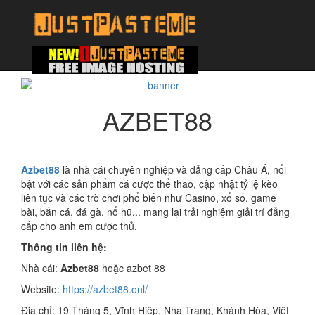
AZBET88
Azbet88
là nhà cái chuyên nghiệp và đẳng cấp Châu Á, nổi
bật với các sản phẩm cá cược thể thao, cập nhật tỷ lệ kèo
liên tục và các trò chơi phổ biến như Casino, xổ số, game
bài, bắn cá, đá gà, nổ hũ... mang lại trải nghiệm giải trí đẳng
cấp cho anh em cược thủ.
Thông tin liên hệ:
Nhà cái:
Azbet88
hoặc azbet 88
Website:
https://azbet88.onl/
Địa chỉ: 19 Tháng 5, Vĩnh Hiệp, Nha Trang, Khánh Hòa, Việt