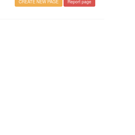
CREATE NEW PAGE
Report page