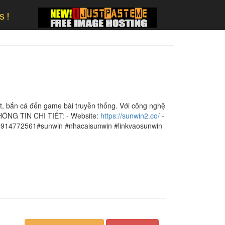
s!
lot, bắn cá đến game bài truyền thống. Với công nghệ
. THÔNG TIN CHI TIẾT: - Website:
https://sunwin2.co/
-
: 0914772561#sunwin #nhacaisunwin #linkvaosunwin