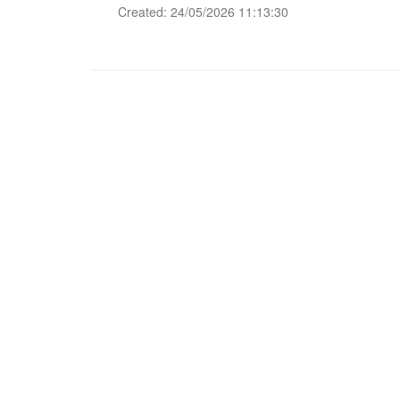
Created: 24/05/2026 11:13:30