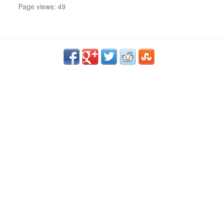
Page views: 49