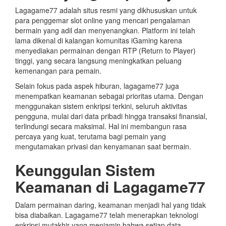
Lagagame77 adalah situs resmi yang dikhususkan untuk
para penggemar slot online yang mencari pengalaman
bermain yang adil dan menyenangkan. Platform ini telah
lama dikenal di kalangan komunitas iGaming karena
menyediakan permainan dengan RTP (Return to Player)
tinggi, yang secara langsung meningkatkan peluang
kemenangan para pemain.
Selain fokus pada aspek hiburan, lagagame77 juga
menempatkan keamanan sebagai prioritas utama. Dengan
menggunakan sistem enkripsi terkini, seluruh aktivitas
pengguna, mulai dari data pribadi hingga transaksi finansial,
terlindungi secara maksimal. Hal ini membangun rasa
percaya yang kuat, terutama bagi pemain yang
mengutamakan privasi dan kenyamanan saat bermain.
Keunggulan Sistem
Keamanan di Lagagame77
Dalam permainan daring, keamanan menjadi hal yang tidak
bisa diabaikan. Lagagame77 telah menerapkan teknologi
enkripsi mutakhir yang menjamin bahwa setiap data