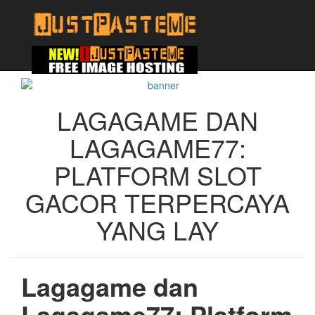
LAGAGAME DAN
LAGAGAME77:
PLATFORM SLOT
GACOR TERPERCAYA
YANG LAY
Lagagame dan
Lagagame77: Platform