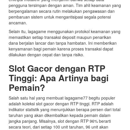
pengguna tersimpan dengan aman. Tim ahli keamanan yang
berpengalaman secara rutin melakukan pengawasan dan
pembaruan sistem untuk mengantisipasi segala potensi
ancaman.
Selain itu, lagagame menggunakan protokol keamanan yang
memastikan setiap transaksi deposit maupun penarikan
dana berjalan lancar dan tanpa hambatan. Ini memberikan
kenyamanan bagi pemain karena proses transaksi dapat
dilakukan dengan cepat dan tanpa risiko.
Slot Gacor dengan RTP
Tinggi: Apa Artinya bagi
Pemain?
Salah satu hal yang membuat lagagame77 begitu populer
adalah koleksi slot gacor dengan RTP tinggi. RTP adalah
indikator statistik yang menunjukkan berapa persen dari total
taruhan yang akan dikembalikan kepada pemain dalam
jangka panjang. Misalnya, slot dengan RTP 96% berarti
secara teori, dari setiap 100 unit taruhan, 96 unit akan