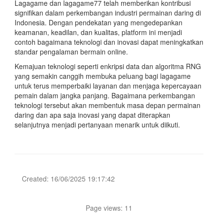
Lagagame dan lagagame77 telah memberikan kontribusi
signifikan dalam perkembangan industri permainan daring di
Indonesia. Dengan pendekatan yang mengedepankan
keamanan, keadilan, dan kualitas, platform ini menjadi
contoh bagaimana teknologi dan inovasi dapat meningkatkan
standar pengalaman bermain online.
Kemajuan teknologi seperti enkripsi data dan algoritma RNG
yang semakin canggih membuka peluang bagi lagagame
untuk terus memperbaiki layanan dan menjaga kepercayaan
pemain dalam jangka panjang. Bagaimana perkembangan
teknologi tersebut akan membentuk masa depan permainan
daring dan apa saja inovasi yang dapat diterapkan
selanjutnya menjadi pertanyaan menarik untuk diikuti.
Created: 16/06/2025 19:17:42
Page views: 11